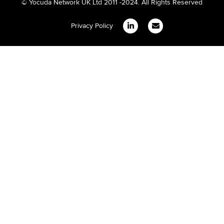
© Yocuda Network UK Ltd 2011 -2024. All Rights Reserved
Privacy Policy