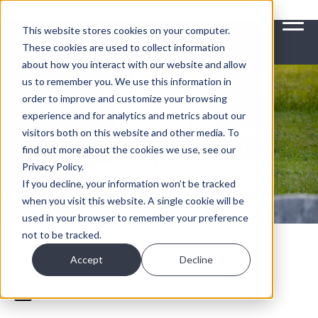
>
This website stores cookies on your computer.
These cookies are used to collect information
about how you interact with our website and allow
us to remember you. We use this information in
order to improve and customize your browsing
experience and for analytics and metrics about our
visitors both on this website and other media. To
find out more about the cookies we use, see our
Privacy Policy.
If you decline, your information won’t be tracked
when you visit this website. A single cookie will be
used in your browser to remember your preference
not to be tracked.
Accept
Decline
27 DE OCTUBRE DE 2025