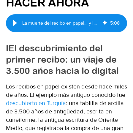
HACER AHORA
La muerte del recibo en papel… y lo que los minoristas deben hacer ahora
5
:
08
lEl descubrimiento del
primer recibo: un viaje de
3.500 años hacia lo digital
Los recibos en papel existen desde hace miles
de años. El ejemplo más antiguo conocido fue
descubierto en Turquía
: una tablilla de arcilla
de 3.500 años de antigüedad, escrita en
cuneiforme, la antigua escritura de Oriente
Medio, que registraba la compra de una gran