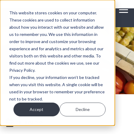
>
This website stores cookies on your computer.
These cookies are used to collect information
about how you interact with our website and allow
us to remember you. We use this information in
order to improve and customize your browsing
experience and for analytics and metrics about our
visitors both on this website and other media. To
find out more about the cookies we use, see our
Privacy Policy.
If you decline, your information won’t be tracked
when you visit this website. A single cookie will be
used in your browser to remember your preference
not to be tracked.
Accept
Decline
19. JUNI 2025