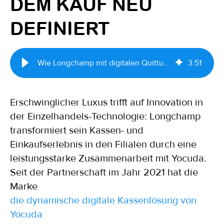
DEM KAUF NEU
DEFINIERT
Wie Longchamp mit digitalen Quittungen das Engagement nach dem Kauf neu definiert
3
:
51
Erschwinglicher Luxus trifft auf Innovation in
der Einzelhandels-Technologie: Longchamp
transformiert sein Kassen- und
Einkaufserlebnis in den Filialen durch eine
leistungsstarke Zusammenarbeit mit Yocuda.
Seit der Partnerschaft im Jahr 2021 hat die
Marke
die dynamische digitale Kassenlösung von
Yocuda