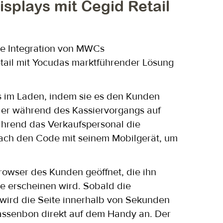
splays mit Cegid Retail
che Integration von MWCs
etail mit Yocudas marktführender Lösung
is im Laden, indem sie es den Kunden
der während des Kassiervorgangs auf
ährend das Verkaufspersonal die
fach den Code mit seinem Mobilgerät, um
owser des Kunden geöffnet, die ihn
rze erscheinen wird. Sobald die
, wird die Seite innerhalb von Sekunden
Kassenbon direkt auf dem Handy an. Der