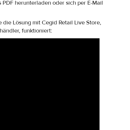
 PDF herunterladen oder sich per E-Mail
 die Lösung mit Cegid Retail Live Store,
ndler, funktioniert: