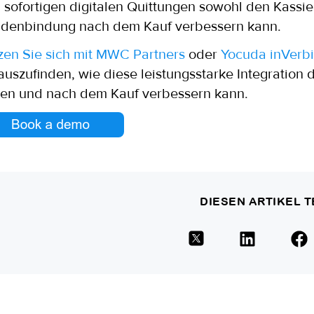
 sofortigen digitalen Quittungen sowohl den Kassier
denbindung nach dem Kauf verbessern kann.
zen Sie sich mit MWC Partners
oder
Yocuda in
Verb
auszufinden, wie diese leistungsstarke Integration 
en und nach dem Kauf verbessern kann.
DIESEN ARTIKEL T