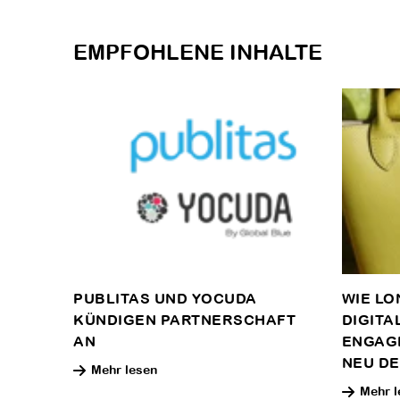
EMPFOHLENE INHALTE
PUBLITAS UND YOCUDA
WIE LO
KÜNDIGEN PARTNERSCHAFT
DIGITA
AN
ENGAG
NEU DE
Mehr lesen
Mehr l