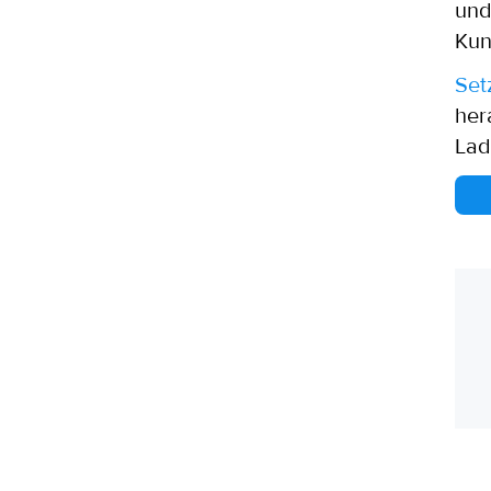
und
Kun
Set
her
Lad