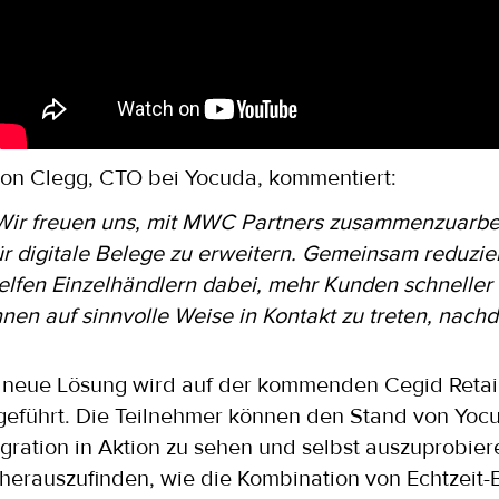
on Clegg, CTO bei Yocuda, kommentiert:
Wir freuen uns, mit MWC Partners zusammenzuarbei
ür digitale Belege zu erweitern. Gemeinsam reduzier
elfen Einzelhändlern dabei, mehr Kunden schneller 
hnen auf sinnvolle Weise in Kontakt zu treten, nach
 neue Lösung wird auf der kommenden Cegid Retail 
geführt. Die Teilnehmer können den Stand von Yocu
egration in Aktion zu sehen und selbst auszuprobiere
herauszufinden, wie die Kombination von Echtzeit-