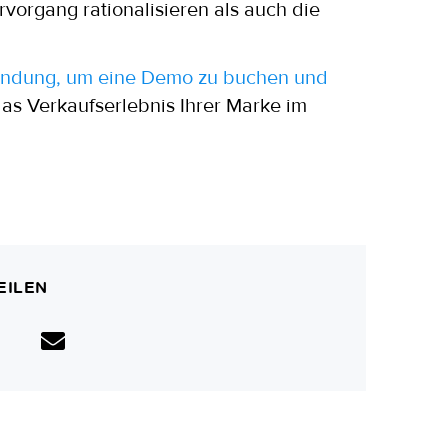
vorgang rationalisieren als auch die
indung
, um eine Demo zu buchen
und
das Verkaufserlebnis Ihrer Marke im
EILEN