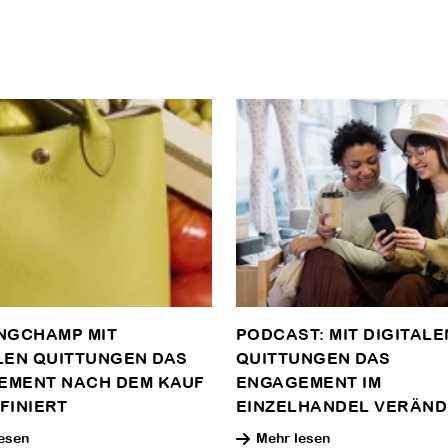
NGCHAMP MIT
PODCAST: MIT DIGITALE
LEN QUITTUNGEN DAS
QUITTUNGEN DAS
EMENT NACH DEM KAUF
ENGAGEMENT IM
FINIERT
EINZELHANDEL VERÄN
esen
Mehr lesen