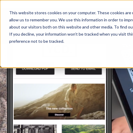
>
This website stores cookies on your computer. These cookies are u
allow us to remember you. We use this information in order to imp
Starts
about our visitors both on this website and other media. To find ou
If you decline, your information won’t be tracked when you visit th
preference not to be tracked.