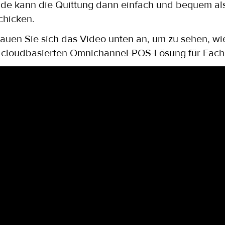
de kann die Quittung dann einfach und bequem als
chicken.
auen Sie sich das Video unten an, um zu sehen, wie
 cloudbasierten Omnichannel-POS-Lösung für Fachhä