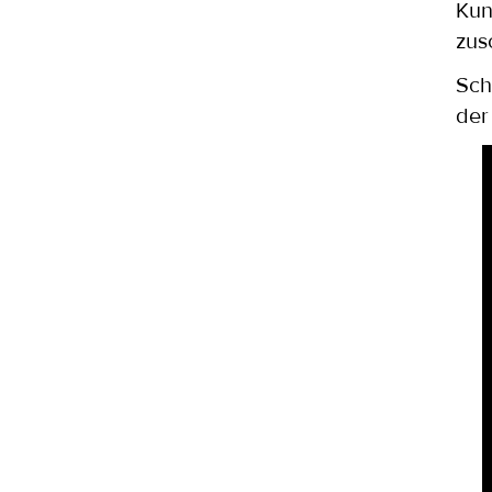
Kun
zus
Sch
der