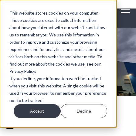
>
This website stores cookies on your computer.
These cookies are used to collect information
about how you interact with our website and allow
us to remember you. We use this information in
order to improve and customize your browsing
experience and for analytics and metrics about our
visitors both on this website and other media. To
find out more about the cookies we use, see our
Privacy Policy.
If you decline, your information won’t be tracked
when you visit this website. A single cookie will be
used in your browser to remember your preference
not to be tracked.
Accept
Decline
13 DE NOVIEMBRE DE 2024