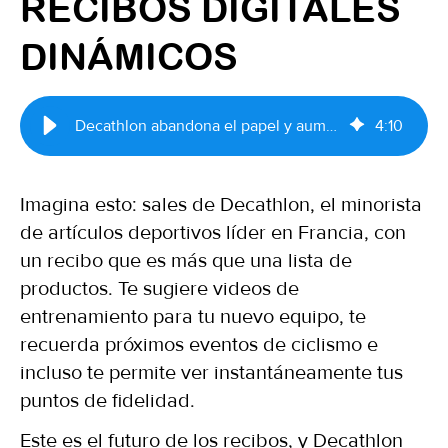
RECIBOS DIGITALES
DINÁMICOS
Decathlon abandona el papel y aumenta la interacción con recibos digitales dinámicos
4
:
10
Imagina esto: sales de Decathlon, el minorista
de artículos deportivos líder en Francia, con
un recibo que es más que una lista de
productos. Te sugiere videos de
entrenamiento para tu nuevo equipo, te
recuerda próximos eventos de ciclismo e
incluso te permite ver instantáneamente tus
puntos de fidelidad.
Este es el futuro de los recibos, y Decathlon